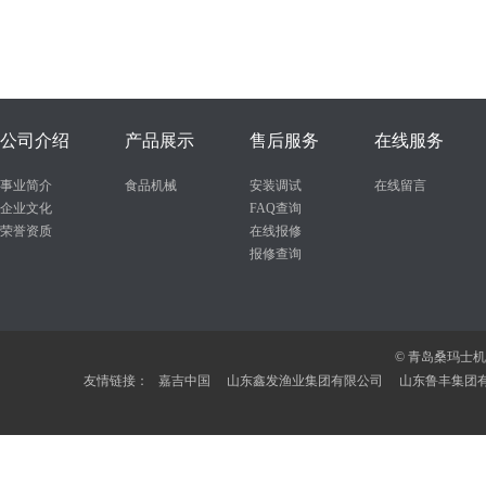
公司介绍
产品展示
售后服务
在线服务
事业简介
食品机械
安装调试
在线留言
企业文化
FAQ查询
荣誉资质
在线报修
报修查询
© 青岛桑玛士
友情链接：
嘉吉中国
山东鑫发渔业集团有限公司
山东鲁丰集团