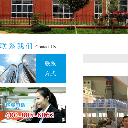
联 系 我 们
Contact Us
联系
方式