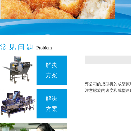
常 见 问 题
Problem
解决
方案
弊公司的成型机的成型原
注意螺旋的速度和成型速
解决
方案